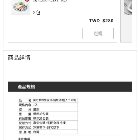
2包
TWD
$280
商品詳情