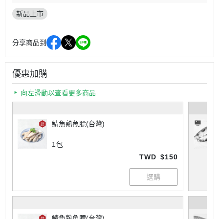
新品上市
分享商品到
優惠加購
向左滑動以查看更多商品
鯖魚熟魚膘(台灣)
1包
TWD
$150
鯖魚熟魚膘(台灣)