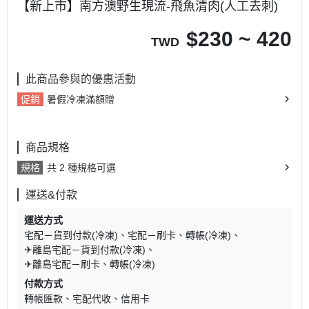
【新上市】南方澳野生現流-飛魚清肉(人工去刺)
$
230 ~ 420
TWD
此商品參與的優惠活動
促銷
暑假冷凍滿額贈
商品規格
規格
共 2 種規格可選
運送&付款
運送方式
宅配－貨到付款(冷凍)
宅配－刷卡、轉帳(冷凍)
✈離島宅配－貨到付款(冷凍)
✈離島宅配－刷卡、轉帳(冷凍)
付款方式
轉帳匯款
宅配代收
信用卡