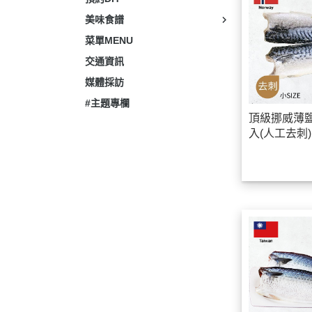
美味食譜
菜單MENU
交通資訊
媒體採訪
#主題專欄
頂級挪威薄鹽
入(人工去刺)