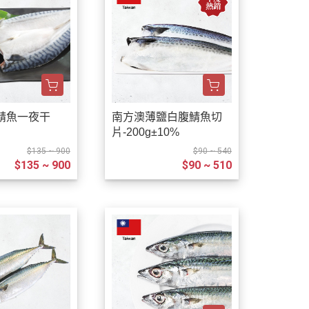
鯖魚一夜干
南方澳薄鹽白腹鯖魚切
片-200g±10%
$135 ~ 900
$90 ~ 540
$135 ~ 900
$90 ~ 510