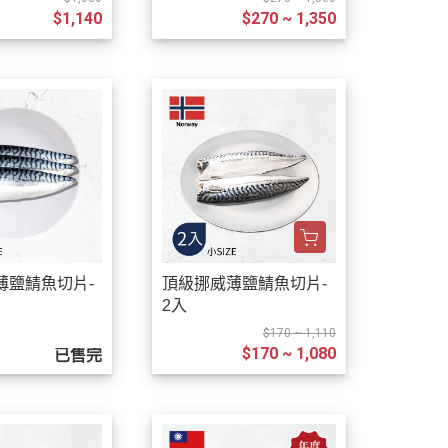
$1,140
$270 ~ 1,350
薄鹽鯖魚切片-
頂級挪威薄鹽鯖魚切片-
2入
$170 ~ 1,110
$170 ~ 1,080
已售完