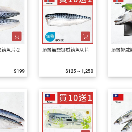
鯖魚片-2
頂級無鹽挪威鯖魚切片
頂級挪威
$199
$125 ~ 1,250