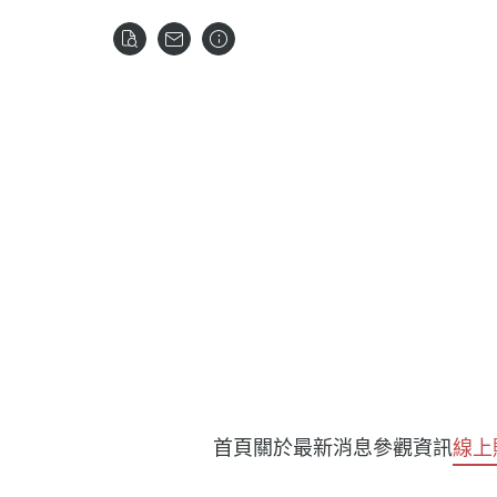
首頁
關於
最新消息
參觀資訊
線上
★暑期超值DI